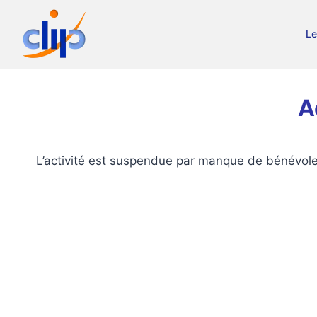
Aller
au
Le
contenu
A
L’activité est suspendue par manque de bénévol