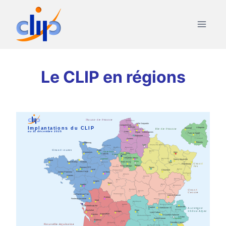
Aller
au
contenu
Le CLIP en régions